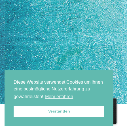
IM NAMEN DES GESETZES
Diese Website verwendet Cookies um Ihnen
eine bestmögliche Nutzererfahrung zu
gewährleisten!
Mehr erfahren
LAGERUNG UND LIEFERUNG VÖLLIG CO²-
NEUTRAL
Verstanden
>> ZU DEN NEWS